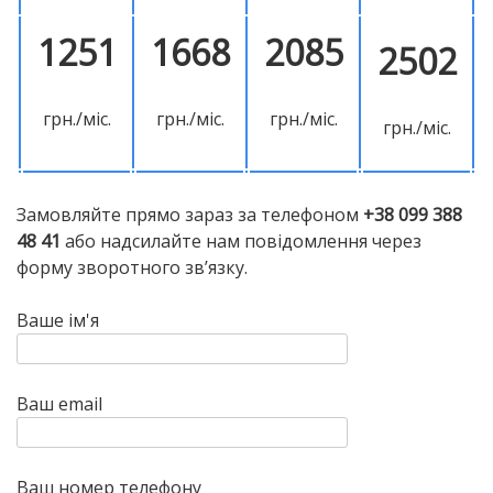
1251
1668
2085
2502
грн./міс.
грн./міс.
грн./міс.
грн./міс.
Замовляйте прямо зараз за телефоном
+38 099 388
48 41
або надсилайте нам повідомлення через
форму зворотного зв’язку.
Ваше ім'я
Ваш email
Ваш номер телефону