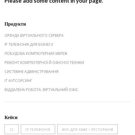
Please add some content in your page.
Продукти
ОРЕНДА ВІРТУАЛЬНОГО СЕРВЕРА
IP ТЕЛЕФОНІЯ ДЛЯ БІЗНЕСУ
ПОБУДОВА КОМП’ЮТЕРНИХ МЕРЕЖ
РЕМОНТ КОМП’ЮТЕРНОЇ Й ОФІСНОЇ ТЕХНІКИ
СИСТЕМНЕ АДМІНІСТРУВАННЯ
IT АУТСОРСИНГ
ВІДДАЛЕНА РОБОТА. ВІРТУАЛЬНИЙ ОФІС
Кейси
1С
IP ТЕЛЕФОНІЯ
WIFI ДЛЯ КАФЕ І РЕСТОРАНІВ