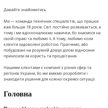
Давайте знайомитись
Ми — команда технічних спеціалістів, що працює
вже більше 18 років. Світ постійно розвивається, а
тому і ми вдосконалюємо навички, бо знаємося на
своїй справі та любимо її. А тому, любимо коли
клієнти задоволені роботою. Прагнемо, або
побудовані на розумній довірі ділові відносини
приносили їм користь та процвітання.
Нашими клієнтами є компанії з різних сфер та
регіонів України, бо ми вміємо розробляти і
знаходити рішення для кожної окремої ситуації.
Головна