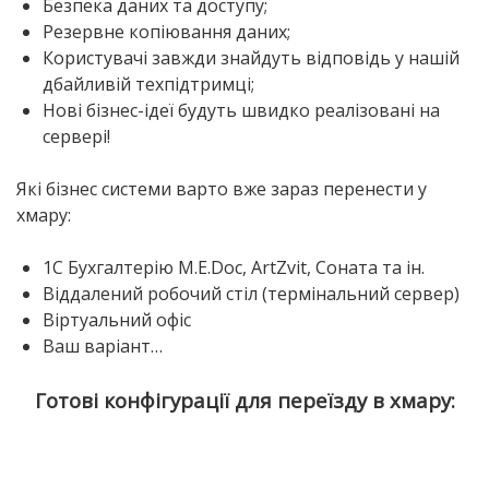
Безпека даних та доступу;
Резервне копіювання даних;
Користувачі завжди знайдуть відповідь у нашій
дбайливій техпідтримці;
Нові бізнес-ідеї будуть швидко реалізовані на
сервері!
Які бізнес системи варто вже зараз перенести у
хмару:
1С Бухгалтерію М.E.Doc, ArtZvit, Соната та ін.
Віддалений робочий стіл (термінальний сервер)
Віртуальний офіс
Ваш варіант…
Готові конфігурації для переїзду в хмару: